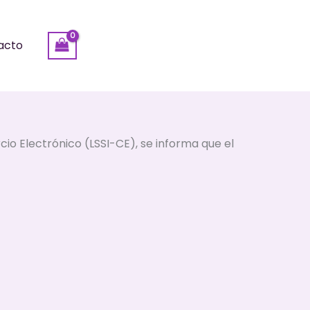
acto
io Electrónico (LSSI-CE), se informa que el