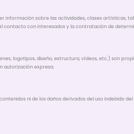
er información sobre las actividades, clases artísticas, t
l contacto con interesados y la contratación de determi
enes, logotipos, diseño, estructura, vídeos, etc.) son prop
n autorización expresa.
s contenidos ni de los daños derivados del uso indebido del 