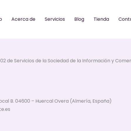
io
Acerca de
Servicios
Blog
Tienda
Cont
02 de Servicios de la Sociedad de la Información y Comerc
 Local B. 04600 – Huercal Overa (Almería, España)
te.es