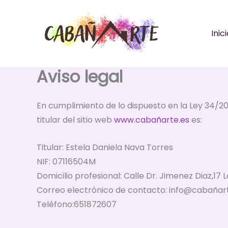
Ir
al
Inic
contenido
Aviso legal
En cumplimiento de lo dispuesto en la Ley 34/20
titular del sitio web
www.cabañarte.es
es:
Titular: Estela Daniela Nava Torres
NIF: 07116504M
Domicilio profesional: Calle Dr. Jimenez Diaz,17
Correo electrónico de contacto: info@cabañar
Teléfono:651872607