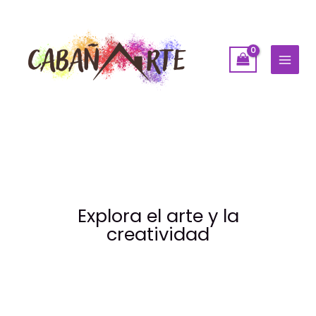
Ir
al
contenido
Explora el arte y la
creatividad