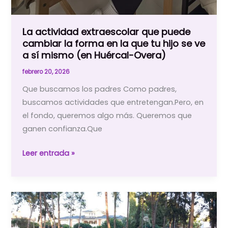
La actividad extraescolar que puede
cambiar la forma en la que tu hijo se ve
a sí mismo (en Huércal-Overa)
febrero 20, 2026
Que buscamos los padres Como padres,
buscamos actividades que entretengan.Pero, en
el fondo, queremos algo más. Queremos que
ganen confianza.Que
La
Leer entrada »
actividad
extraescolar
que
puede
cambiar